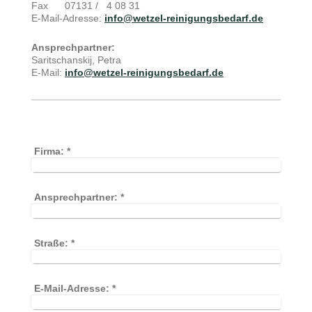
Fax
07131 / 4 08 31
E-Mail-Adresse:
info@wetzel-reinigungsbedarf.de
Ansprechpartner:
Saritschanskij, Petra
E-Mail:
info@wetzel-reinigungsbedarf.de
Firma:
*
Ansprechpartner:
*
Straße:
*
E-Mail-Adresse:
*