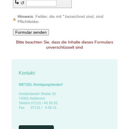
↺
Hinweis
: Felder, die mit
*
bezeichnet sind, sind
Pflichtfelder.
Bitte beachten Sie, dass die Inhalte dieses Formulars
unverschlüsselt sind
Kontakt:
WETZEL Reinigungsbedarf
Amsterdamer Straße 33
74081 Heilbronn
Telefon
07131 / 40 36 93
Fax
07131 / 4 08 31