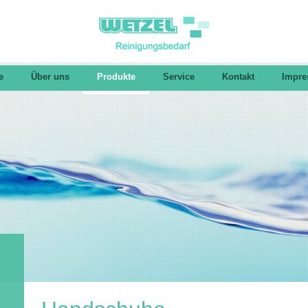
e
Über uns
Produkte
Service
Kontakt
Impr