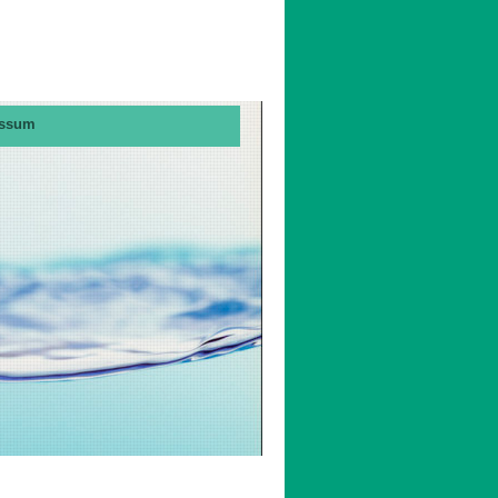
essum